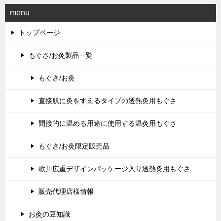
menu
トップページ
もぐさ/お灸製品一覧
もぐさ/お灸
直接肌に灸をすえるタイプの透熱灸用もぐさ
間接的に温める用途に使用する温灸用もぐさ
もぐさ/お灸限定販売品
歌川広重デザインパッケージ入り透熱灸用もぐさ
販売代理店様情報
お灸の豆知識