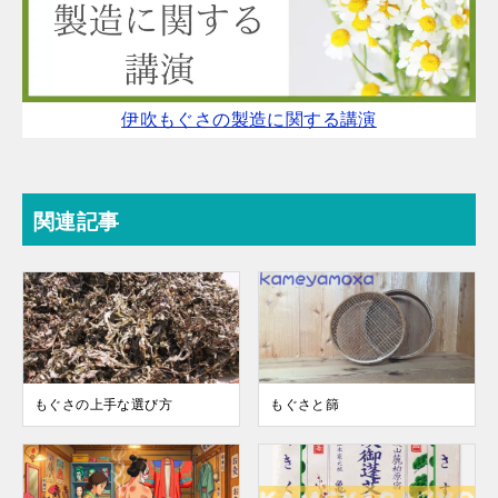
伊吹もぐさの製造に関する講演
関連記事
もぐさの上手な選び方
もぐさと篩