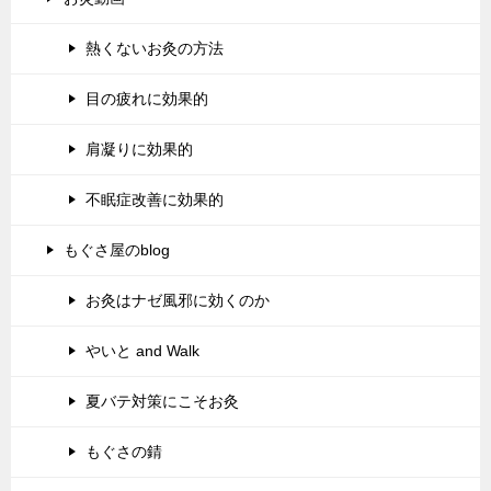
熱くないお灸の方法
目の疲れに効果的
肩凝りに効果的
不眠症改善に効果的
もぐさ屋のblog
お灸はナゼ風邪に効くのか
やいと and Walk
夏バテ対策にこそお灸
もぐさの錆