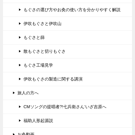
もぐさの選び方やお灸の使い方を分かりやすく解説
伊吹もぐさと伊吹山
もぐさと篩
散もぐさと切りもぐさ
もぐさ工場見学
伊吹もぐさの製造に関する講演
旅人の方へ
CMソングの提唱者?!七兵衛さん‘いざ吉原へ
福助人形起源説
お灸動画