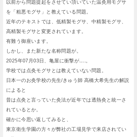
以前から問題提起をさせてい頂いていた温灸用モグサ
を「粗悪モグサ」と教えている問題。
近年のテキストでは、低精製モグサ、中精製モグサ、
高精製モグサと変更されています。
有難う御座います。
しかし、また新たな名称問題が。
2025年07月03日、亀屋に衝撃が….。
学校では点灸モグサとは教えていない問題。
日本一のお灸学校の先生/きゅう師 高橋大希先生の解説
によると
昔は点灸と言っていた灸法が近年では透熱灸と統一さ
れているとか。
確かに今思い返してみると、
東京衛生学園の方々が弊社の工場見学で来店されてい