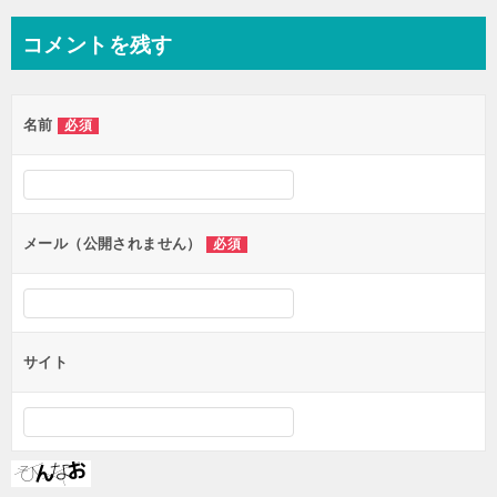
ナ
コメントを残す
ビ
ゲ
名前
必須
ー
シ
ョ
ン
メール（公開されません）
必須
サイト