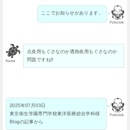
ここでお知らせがあります。
Fukusuke
点灸用もぐさなのか透熱灸用もぐさなのか
問題ですね!!
Kame
2025年07月03日
東京衛生学園専門学校東洋医療総合学科様
Fukusuke
Blogの記事から