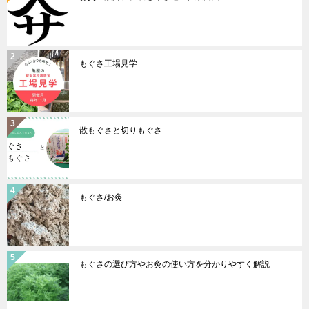
もぐさ工場見学
散もぐさと切りもぐさ
もぐさ/お灸
もぐさの選び方やお灸の使い方を分かりやすく解説