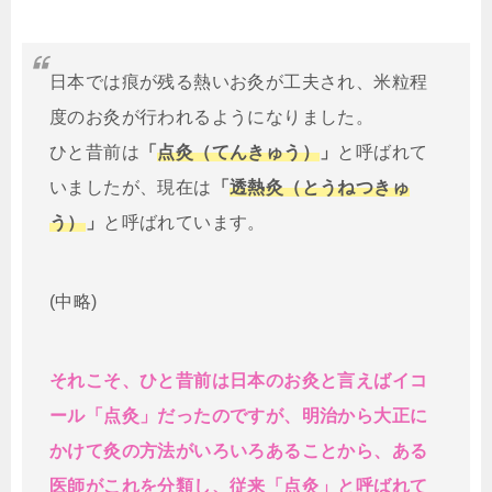
日本では痕が残る熱いお灸が工夫され、米粒程
度のお灸が行われるようになりました。
ひと昔前は
「
点灸（てんきゅう）
」
と呼ばれて
いましたが、現在は
「
透熱灸（とうねつきゅ
う）
」
と呼ばれています。
(中略)
それこそ、ひと昔前は日本のお灸と言えばイコ
ール「点灸」だったのですが、明治から大正に
かけて灸の方法がいろいろあることから、ある
医師がこれを分類し、従来「点灸」と呼ばれて