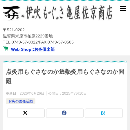
〒521-0202
滋賀県米原市柏原2229番地
TEL.0749-57-0022/FAX.0749-57-0505
Web Shop::お灸倶楽部
点灸用もぐさなのか透熱灸用もぐさなのか問
題
更新日：
2026年6月26日
公開日：
2025年7月10日
お灸の啓発活動