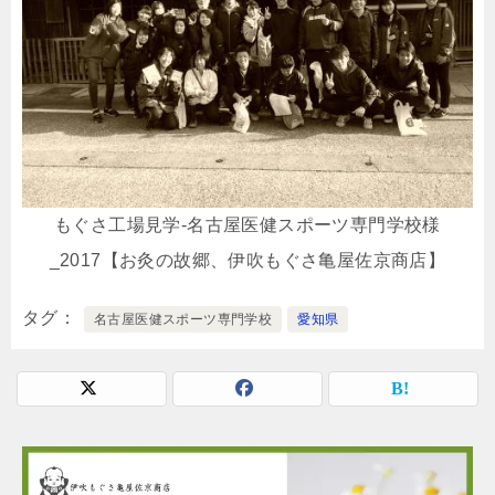
もぐさ工場見学-名古屋医健スポーツ専門学校様
_2017【お灸の故郷、伊吹もぐさ亀屋佐京商店】
タグ
名古屋医健スポーツ専門学校
愛知県