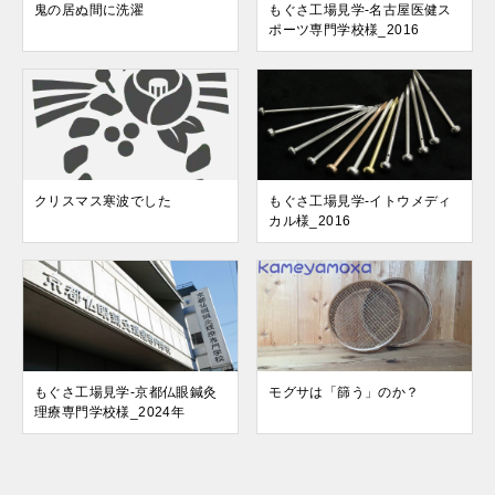
鬼の居ぬ間に洗濯
もぐさ工場見学-名古屋医健ス
ポーツ専門学校様_2016
クリスマス寒波でした
もぐさ工場見学-イトウメディ
カル様_2016
もぐさ工場見学-京都仏眼鍼灸
モグサは「篩う」のか？
理療専門学校様_2024年