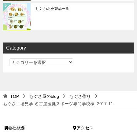
もぐさ/お灸製品一覧
Category
Category
TOP
もぐさ屋のblog
もぐさ作り
もぐさ工場見学-名古屋医健スポーツ専門学校様_2017-11
会社概要
アクセス