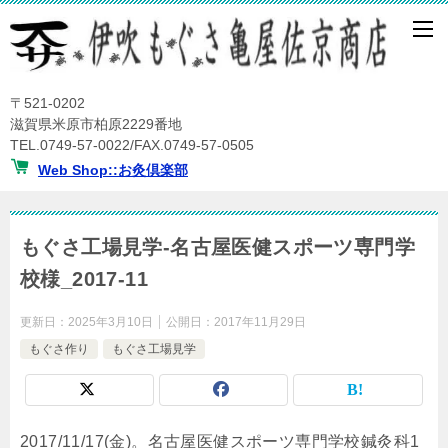
〒521-0202
滋賀県米原市柏原2229番地
TEL.0749-57-0022/FAX.0749-57-0505
Web Shop::お灸倶楽部
もぐさ工場見学-名古屋医健スポーツ専門学
校様_2017-11
更新日：
2025年3月10日
公開日：
2017年11月29日
もぐさ作り
もぐさ工場見学
2017/11/17(金)。名古屋医健スポーツ専門学校鍼灸科1