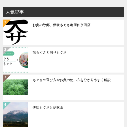
人気記事
お灸の故郷、伊吹もぐさ亀屋佐京商店
散もぐさと切りもぐさ
もぐさの選び方やお灸の使い方を分かりやすく解説
伊吹もぐさと伊吹山