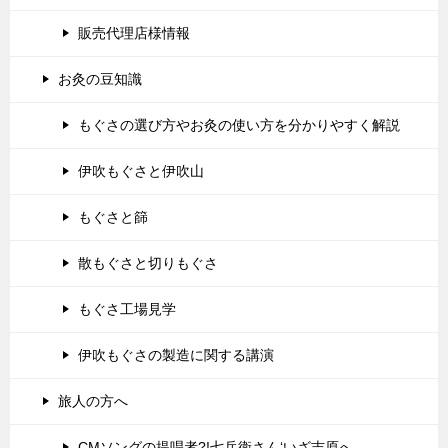
販売代理店様情報
お灸の豆知識
もぐさの選び方やお灸の使い方を分かりやすく解説
伊吹もぐさと伊吹山
もぐさと篩
散もぐさと切りもぐさ
もぐさ工場見学
伊吹もぐさの製造に関する講演
旅人の方へ
CMソングの提唱者?!七兵衛さん‘いざ吉原へ