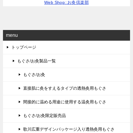
Web Shop::お灸倶楽部
menu
トップページ
もぐさ/お灸製品一覧
もぐさ/お灸
直接肌に灸をすえるタイプの透熱灸用もぐさ
間接的に温める用途に使用する温灸用もぐさ
もぐさ/お灸限定販売品
歌川広重デザインパッケージ入り透熱灸用もぐさ