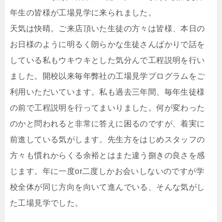
年生の皆様が工場見学に来られました。
天気は快晴。ご来店頂いた生徒の方々は皆様、本日の
お日様のように明るく朗らかな生徒さんばかりで話を
している私もウキウキとした気分んで工程説明を行い
ました。開校以来毎年弊社の工場見学プログラムをご
利用いただいています。私も過去三年間、毎年生徒様
の前で工程説明を行ってまいりました。何が変わった
のかと問われると非常に答えに困るのですが、着実に
前進している気がします。先生方をはじめスタッフの
方々も慣れからくる余裕とはまた違う捌きの良さを感
じます。年に一度or二度しかお会いしないのですが学
校全体が同じ方向を向いて進んでいる、そんな気がし
た工場見学でした。