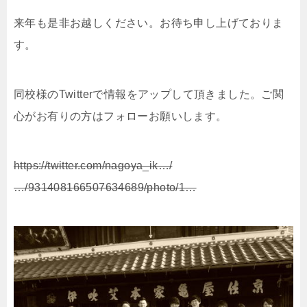
来年も是非お越しください。お待ち申し上げておりま
す。
同校様のTwitterで情報をアップして頂きました。ご関
心がお有りの方はフォローお願いします。
https://twitter.com/nagoya_ik…/
…/931408166507634689/photo/1…