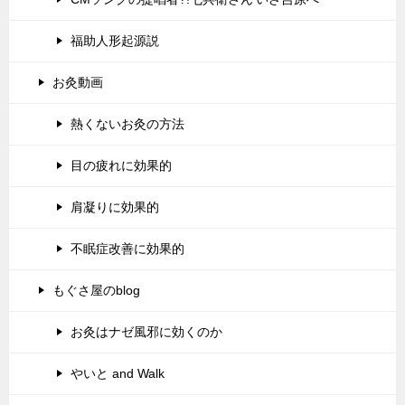
福助人形起源説
お灸動画
熱くないお灸の方法
目の疲れに効果的
肩凝りに効果的
不眠症改善に効果的
もぐさ屋のblog
お灸はナゼ風邪に効くのか
やいと and Walk